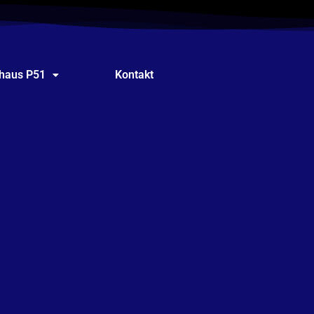
shaus P51
Kontakt