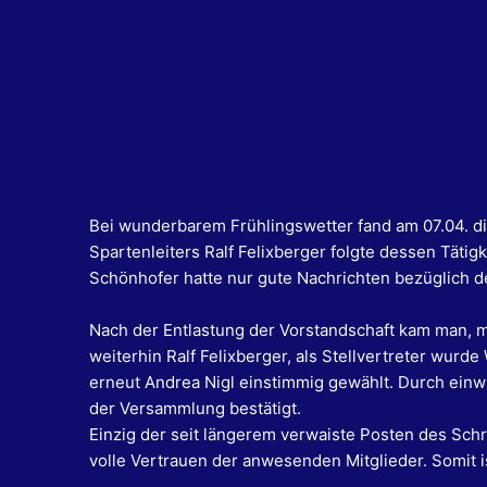
Bei wunderbarem Frühlingswetter fand am 07.04. d
Spartenleiters Ralf Felixberger folgte dessen Täti
Schönhofer hatte nur gute Nachrichten bezüglich d
Nach der Entlastung der Vorstandschaft kam man, m
weiterhin Ralf Felixberger, als Stellvertreter wu
erneut Andrea Nigl einstimmig gewählt. Durch ein
der Versammlung bestätigt.
Einzig der seit längerem verwaiste Posten des Sch
volle Vertrauen der anwesenden Mitglieder.
Somit i